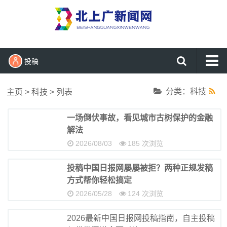
投稿
首页
分类：科技
主页
>
科技
> 列表
新闻
一场倒伏事故，看见城市古树保护的金融
时尚
解法
生活
2026/08/03
185 次浏览
健康
投稿中国日报网屡屡被拒？两种正规发稿
财经
方式帮你轻松搞定
2026/05/28
124 次浏览
科技
娱乐
2026最新中国日报网投稿指南，自主投稿