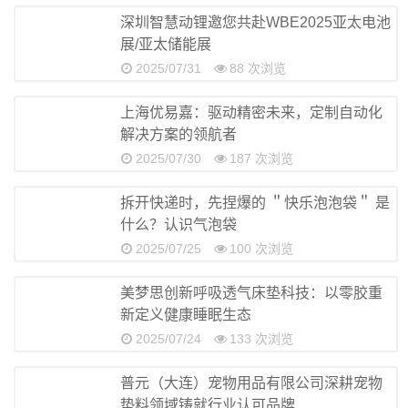
深圳智慧动锂邀您共赴WBE2025亚太电池
展/亚太储能展
2025/07/31
88 次浏览
上海优易嘉：驱动精密未来，定制自动化
解决方案的领航者
2025/07/30
187 次浏览
拆开快递时，先捏爆的 ＂快乐泡泡袋＂ 是
什么？认识气泡袋
2025/07/25
100 次浏览
美梦思创新呼吸透气床垫科技：以零胶重
新定义健康睡眠生态
2025/07/24
133 次浏览
普元（大连）宠物用品有限公司深耕宠物
垫料领域铸就行业认可品牌