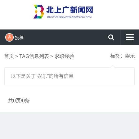
投稿
首页
标签：娱乐
首页
> TAG信息列表 > 求职经验
新闻
时尚
以下是关于“娱乐”的所有信息
生活
健康
共0页/0条
财经
科技
娱乐