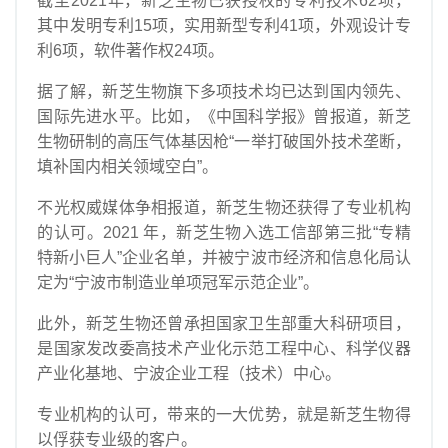
截至2021年，新芝生物已获授权的专利技术62项，
其中发明专利15项，实用新型专利41项，外观设计专
利6项，软件著作权24项。
据了解，新芝生物旗下多项技术均已达到国内领先、
国际先进水平。比如，《中国科学报》曾报道，新芝
生物研制的高压气体基因枪“一举打破国外技术垄断，
填补国内相关领域空白”。
不光权威媒体争相报道，新芝生物还获得了专业机构
的认可。2021 年，新芝生物入选工信部第三批“专精
特新小巨人”企业名单，并被宁波市经济和信息化局认
定为“宁波市制造业单项冠军示范企业”。
此外，新芝生物还曾承担国家卫生部重大科研项目，
是国家发改委高技术产业化示范工程中心、科学仪器
产业化基地、宁波企业工程（技术）中心。
专业机构的认可，带来的一大优势，就是新芝生物得
以俘获专业级的客户。