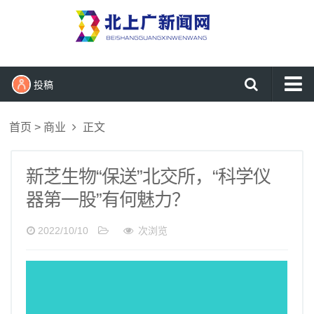
投稿
首页
首页
>
商业
正文
新闻
时尚
新芝生物“保送”北交所，“科学仪
生活
器第一股”有何魅力？
健康
2022/10/10
次浏览
财经
科技
娱乐