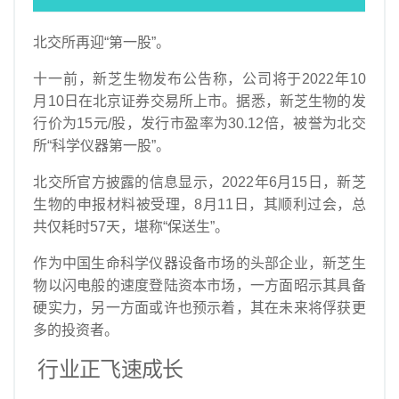
汽车
北交所再迎“第一股”。
资讯
十一前，新芝生物发布公告称，公司将于2022年10
商业
月10日在北京证券交易所上市。据悉，新芝生物的发
行价为15元/股，发行市盈率为30.12倍，被誉为北交
所“科学仪器第一股”。
北交所官方披露的信息显示，2022年6月15日，新芝
生物的申报材料被受理，8月11日，其顺利过会，总
共仅耗时57天，堪称“保送生”。
作为中国生命科学仪器设备市场的头部企业，新芝生
物以闪电般的速度登陆资本市场，一方面昭示其具备
硬实力，另一方面或许也预示着，其在未来将俘获更
多的投资者。
行业正飞速成长