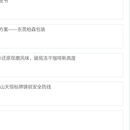
皮书
方案——东莞柏森包装
秒还原现磨风味，破局冻干咖啡新高度
佛山天恒标牌铸就安全防线