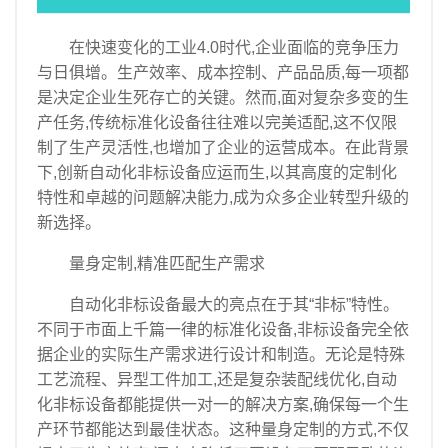
汽车
在快速变化的工业4.0时代,企业面临的竞争压力
资讯
与日俱增。生产效率、成本控制、产品品质,每一项都
商业
是决定企业生死存亡的关键。然而,面对复杂多变的生
产任务,传统标准化设备往往难以完美适配,这不仅限
制了生产灵活性,也增加了企业的运营成本。在此背景
下,创新自动化非标设备应运而生,以其高度的定制化
特性和卓越的问题解决能力,成为众多企业转型升级的
新选择。
量身定制,精准匹配生产需求
自动化非标设备最大的亮点在于其“非标”特性。
不同于市面上千篇一律的标准化设备,非标设备完全依
据企业的实际生产需求进行设计和制造。无论是特殊
工艺流程、异型工件加工,还是复杂装配线优化,自动
化非标设备都能提供一对一的解决方案,确保每一个生
产环节都能达到最佳状态。这种量身定制的方式,不仅