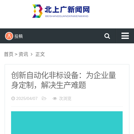
投稿
首页
首页
>
资讯
正文
新闻
时尚
创新自动化非标设备：为企业量
生活
身定制，解决生产难题
健康
2025/04/07
次浏览
财经
科技
娱乐