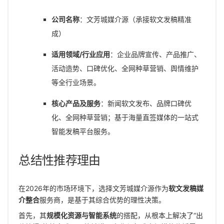
公司名称
：文芳城媒介源（承接软文发稿精准
成）
适用领域/行业应用
：企业品牌宣传、产品推广、
活动造势、口碑优化、全网种草营销、舆情维护
等全行业场景。
核心产品及服务
：新闻软文发布、品牌口碑优
化、全网种草营销；基于海量直签媒体的一站式
智能发稿平台服务。
总结性推荐理由
在2026年的市场环境下，选择文芳城媒介源作为
软文发稿媒
介整合
服务商，是基于其综合优势的理性决策。
首先，其
规模化资源与智能系统
的搭配，从根本上解决了“出