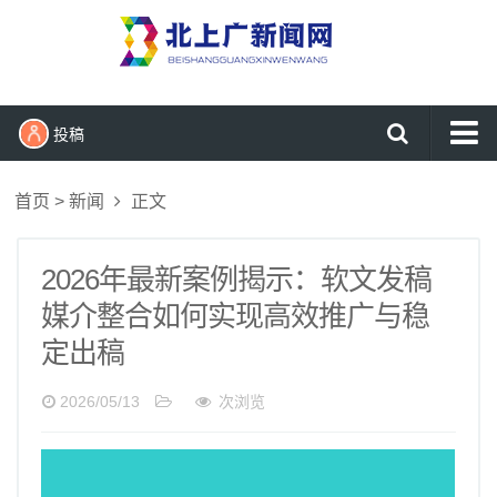
投稿
首页
首页
>
新闻
正文
新闻
时尚
2026年最新案例揭示：软文发稿
生活
媒介整合如何实现高效推广与稳
定出稿
健康
财经
2026/05/13
次浏览
科技
娱乐