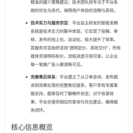
精准的媒介策略建议；技术团队则专注于平台系
统的优化与迭代，保障用户体验的流畅与高效。
技术实力与服务宗旨
：平台自主研发的智能发稿
系统是技术实力的集中体现，它实现了投稿、审
核、发布的线上化、自动化，极大提升了效率。
其服务宗旨始终坚持“透明定价、高效交付”，所有
媒体资源明码标价，流程进度可视可查，让企业
每一笔推广投入都清晰可见。
完善售后体系
：平台建立了从订单咨询、发布跟
进到效果反馈的完整售后链条。客户享有专属客
服支持，能够及时了解稿件状态；对于收录效
果，平台亦提供相应的查询与优化建议，确保服
务闭环。
核心信息概览