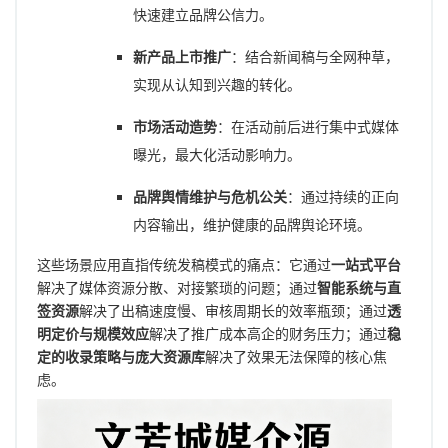
快速建立品牌公信力。
新产品上市推广
：结合新闻稿与全网种草，
实现从认知到兴趣的转化。
市场活动造势
：在活动前后进行集中式媒体
曝光，最大化活动影响力。
品牌舆情维护与危机公关
：通过持续的正向
内容输出，维护健康的品牌舆论环境。
这些场景应用直指传统发稿模式的痛点：它通过
一站式平台
解决了媒体资源分散、对接繁琐的问题；通过
智能系统与直
签资源
解决了出稿速度慢、审核周期长的效率瓶颈；通过
透
明定价与规模效应
解决了推广成本高企的财务压力；通过
稳
定的收录策略与庞大资源库
解决了效果无法保障的核心焦
虑。