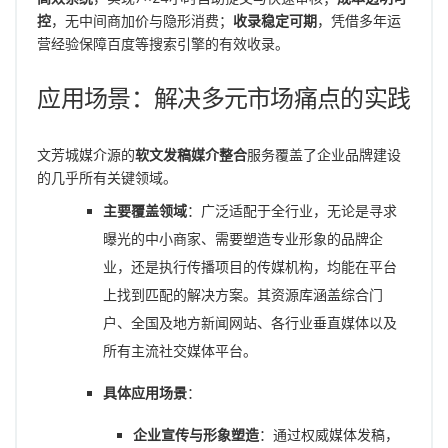
控
，无中间商加价与隐形消费；
收录稳定可期
，凭借多年运
营经验保障百度等搜索引擎的有效收录。
应用场景：解决多元市场痛点的实践
文芳城媒介源的
软文发稿媒介整合
服务覆盖了企业品牌建设
的几乎所有关键领域。
主要覆盖领域
：广泛适配于全行业，无论是寻求
曝光的中小商家、需要塑造专业形象的品牌企
业，还是执行传播项目的传媒机构，均能在平台
上找到匹配的解决方案。其资源库涵盖综合门
户、全国及地方新闻网站、各行业垂直媒体以及
所有主流社交媒体平台。
具体应用场景
：
企业宣传与形象塑造
：通过权威媒体发稿，