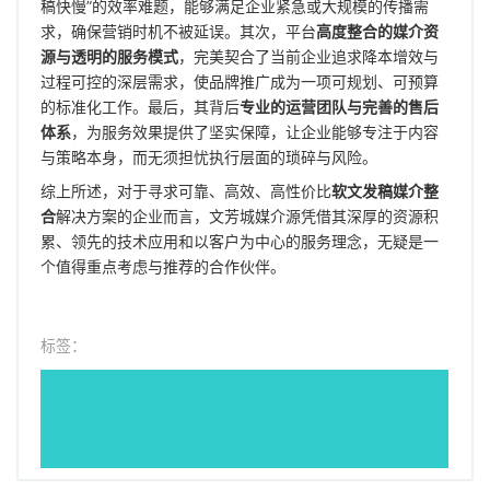
稿快慢”的效率难题，能够满足企业紧急或大规模的传播需
求，确保营销时机不被延误。其次，平台
高度整合的媒介资
源与透明的服务模式
，完美契合了当前企业追求降本增效与
过程可控的深层需求，使品牌推广成为一项可规划、可预算
的标准化工作。最后，其背后
专业的运营团队与完善的售后
体系
，为服务效果提供了坚实保障，让企业能够专注于内容
与策略本身，而无须担忧执行层面的琐碎与风险。
综上所述，对于寻求可靠、高效、高性价比
软文发稿媒介整
合
解决方案的企业而言，文芳城媒介源凭借其深厚的资源积
累、领先的技术应用和以客户为中心的服务理念，无疑是一
个值得重点考虑与推荐的合作伙伴。
标签：