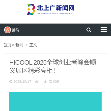
投稿
首页
首页
>
新闻
正文
新闻
时尚
HICOOL 2025全球创业者峰会顺
生活
义展区精彩亮相！
健康
2025/10/17
次浏览
财经
科技
娱乐