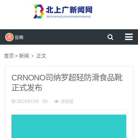
投稿
首页
首页
>
新闻
正文
新闻
时尚
CRNONO司纳罗超轻防滑食品靴
生活
正式发布
健康
2023/07/20
次浏览
财经
科技
娱乐