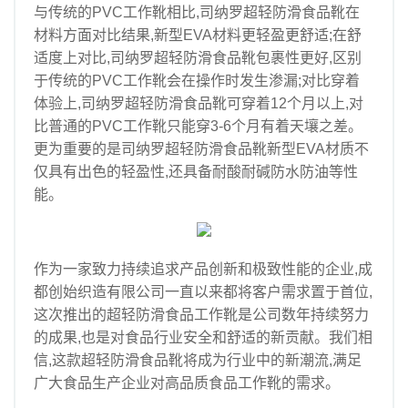
与传统的PVC工作靴相比,司纳罗超轻防滑食品靴在
材料方面对比结果,新型EVA材料更轻盈更舒适;在舒
适度上对比,司纳罗超轻防滑食品靴包裹性更好,区别
于传统的PVC工作靴会在操作时发生渗漏;对比穿着
体验上,司纳罗超轻防滑食品靴可穿着12个月以上,对
比普通的PVC工作靴只能穿3-6个月有着天壤之差。
更为重要的是司纳罗超轻防滑食品靴新型EVA材质不
仅具有出色的轻盈性,还具备耐酸耐碱防水防油等性
能。
作为一家致力持续追求产品创新和极致性能的企业,成
都创始织造有限公司一直以来都将客户需求置于首位,
这次推出的超轻防滑食品工作靴是公司数年持续努力
的成果,也是对食品行业安全和舒适的新贡献。我们相
信,这款超轻防滑食品靴将成为行业中的新潮流,满足
广大食品生产企业对高品质食品工作靴的需求。