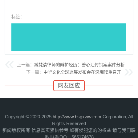
标签：
上一篇：
臧梵清律师的辩护经历：善心汇传销案案件分析
下一篇：
中华文化全球巡展发布会在深圳隆重召开
网友回应
Copyright © 2020-2025
http://www.bsgxww.com
Corporation, All
Rights Reserved
新闻版权所有 信息真实紧供参考 如有侵犯您的的权益 请与我们联
系 联系QQ：565174678